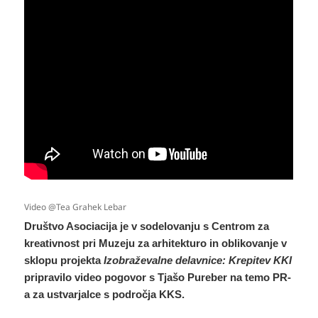
Video @Tea Grahek Lebar
Društvo Asociacija je v sodelovanju s Centrom za
kreativnost pri Muzeju za arhitekturo in oblikovanje v
sklopu
projekta
Izobraževalne delavnice: Krepitev KKI
pripravilo video pogovor s Tjašo Pureber na temo PR-
a za ustvarjalce s področja KKS.