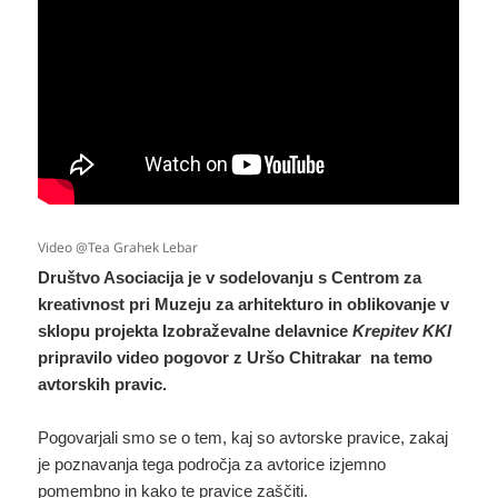
Video @Tea Grahek Lebar
Društvo Asociacija je v sodelovanju s Centrom za
kreativnost pri Muzeju za arhitekturo in oblikovanje v
sklopu projekta Izobraževalne delavnice
Krepitev KKI
pripravilo video pogovor z Uršo Chitrakar na temo
avtorskih pravic.
Pogovarjali smo se o tem, kaj so avtorske pravice, zakaj
je poznavanja tega področja za avtorice izjemno
pomembno in kako te pravice zaščiti.