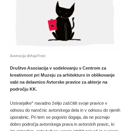
Ilustracija @AsjaTrost
Društvo Asociacija v sodelovanju s Centrom za
kreativnost pri Muzeju za arhitekturo in oblikovanje
vabi na delavnico Avtorske pravice za akterje na
področju KK.
Ustvarjalke* navadno želijo zaščititi svoje pravice v
odnosu do naročnic avtorskega dela in v odnosu do njenih
uporabnic. Pri tem se pogosto dogaja, da ne poznajo
dobro področja avtorskega prava in avtorskih pravic, ki