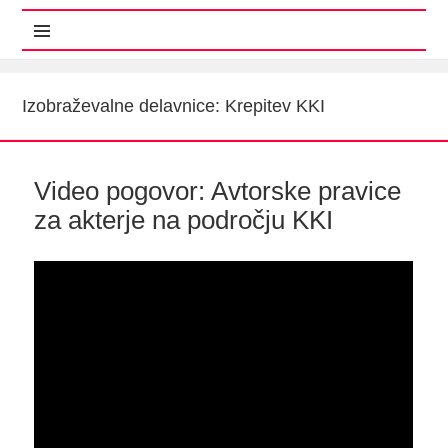
MENI IN GRADNIKI
Izobraževalne delavnice: Krepitev KKI
Video pogovor: Avtorske pravice
za akterje na področju KKI