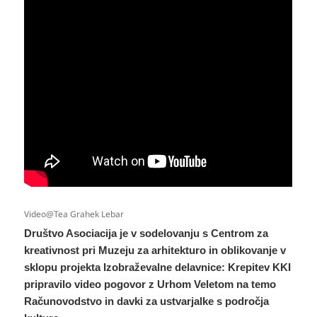
Video@Tea Grahek Lebar
Društvo Asociacija je v sodelovanju s Centrom za
kreativnost pri Muzeju za arhitekturo in oblikovanje v
sklopu
projekta Izobraževalne delavnice: Krepitev KKI
pripravilo video pogovor z Urhom Veletom na temo
Računovodstvo in davki za ustvarjalke s področja