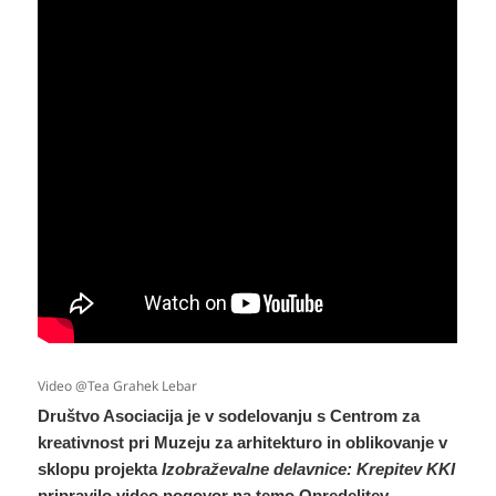
Video @Tea Grahek Lebar
Društvo Asociacija je v sodelovanju s Centrom za
kreativnost pri Muzeju za arhitekturo in oblikovanje v
sklopu projekta
Izobraževalne delavnice: Krepitev KKI
pripravilo video pogovor na temo Opredelitev