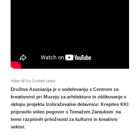
Video @Tea Grahek Lebar
Društvo Asociacija je v sodelovanju s Centrom za
kreativnost pri Muzeju za arhitekturo in oblikovanje v
sklopu projekta Izobraževalne delavnice: Krepitev KKI
pripravilo video pogovor s Tomažem Zaniukom na
temo razpisnih priložnosti za kulturni in kreativni
sektor.