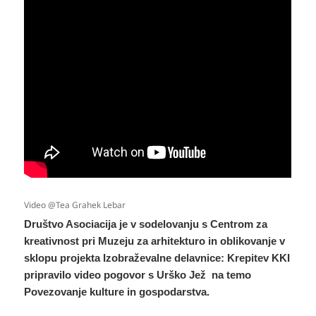
Video @Tea Grahek Lebar
Društvo Asociacija je v sodelovanju s Centrom za
kreativnost pri Muzeju za arhitekturo in oblikovanje v
sklopu projekta Izobraževalne delavnice: Krepitev KKI
pripravilo video pogovor s Urško Jež na temo
Povezovanje kulture in gospodarstva.