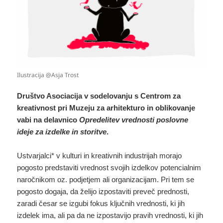
Ilustracija @Asja Trost
Društvo Asociacija v sodelovanju s Centrom za
kreativnost pri Muzeju za arhitekturo in oblikovanje
vabi na delavnico
Opredelitev vrednosti poslovne
ideje za izdelke in storitve
.
Ustvarjalci* v kulturi in kreativnih industrijah morajo
pogosto predstaviti vrednost svojih izdelkov potencialnim
naročnikom oz. podjetjem ali organizacijam. Pri tem se
pogosto dogaja, da želijo izpostaviti preveč prednosti,
zaradi česar se izgubi fokus ključnih vrednosti, ki jih
izdelek ima, ali pa da ne izpostavijo pravih vrednosti, ki jih