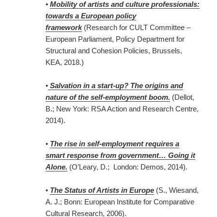
•
Mobility of artists and culture professionals:
towards a European policy
framework
(Research for CULT Committee –
European Parliament, Policy Department for
Structural and Cohesion Policies, Brussels,
KEA, 2018.)
•
Salvation in a start-up? The origins and
nature of the self-employment boom.
(Dellot,
B.; New York: RSA Action and Research Centre,
2014).
•
The rise in self-employment requires a
smart response from government… Going it
Alone.
(O’Leary, D.; London: Demos, 2014).
•
The Status of Artists in Europe
(S., Wiesand,
A. J.; Bonn: European Institute for Comparative
Cultural Research, 2006).