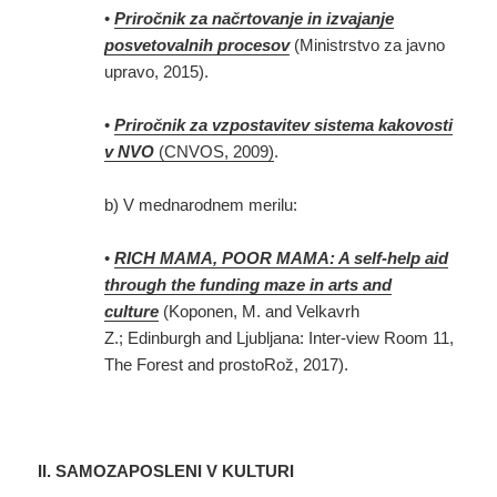
•
Priročnik za načrtovanje in izvajanje
posvetovalnih procesov
(Ministrstvo za javno
upravo, 2015).
•
Priročnik za vzpostavitev sistema kakovosti
v NVO
(CNVOS, 2009)
.
b) V mednarodnem merilu:
•
RICH MAMA, POOR MAMA: A self-help aid
through the funding maze in arts and
culture
(Koponen, M. and Velkavrh
Z.; Edinburgh and Ljubljana: Inter-view Room 11,
The Forest and prostoRož, 2017).
II. SAMOZAPOSLENI V KULTURI