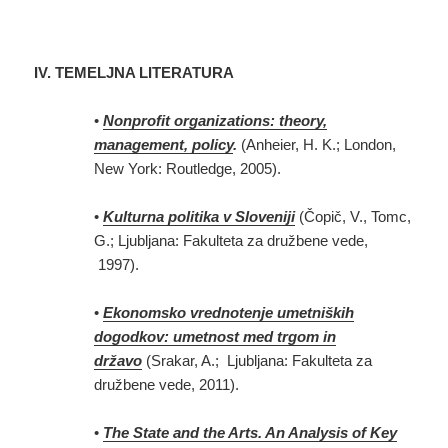
IV. TEMELJNA LITERATURA
•
Nonprofit organizations: theory,
management, policy
.
(Anheier, H. K.; London,
New York: Routledge, 2005).
•
Kulturna politika v Sloveniji
(Čopič, V., Tomc,
G.; Ljubljana: Fakulteta za družbene vede,
1997).
•
Ekonomsko vrednotenje umetniških
dogodkov: umetnost med trgom in
državo
(Srakar, A.; Ljubljana: Fakulteta za
družbene vede, 2011).
•
The State and the Arts. An Analysis of Key