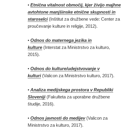
•
Etnična vitalnost območij, kjer živijo majhne
avtohtone manjšinske etnične skupnosti in
staroselci
(Inštitut za družbene vede: Center za
proučevanje kulture in religije, 2012).
•
Odnos do maternega jezika in
kulture
(Interstat za Ministrstvo za kulturo,
2015).
•
Odnos do kulture/udejstvovanje v
kulturi
(Valicon za Ministrstvo kulturo, 2017).
•
Analiza medijskega prostora v Republiki
Sloveniji
(Fakulteta za uporabne družbene
študije, 2016).
•
Odnos javnosti do medijev
(Valicon za
Ministrstvo za kulturo, 2017).