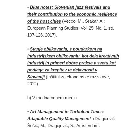
•
Blue notes: Slovenian jazz festivals and
their contribution to the economic resilience
of the host cities
(Vecco, M., Srakar, A.;
European Planning Studies, Vol. 25, No. 1, str.
107-126, 2017).
•
Stanje oblikovanja, s poudarkom na
industrijskem oblikovanju, kot dela kreativnih
industrij in primeri dobre prakse v svetu kot
podlaga za krepitev te dejavnosti v
Sloveniji
(Inštitut za ekonomske raziskave,
2012).
b) V mednarodnem merilu
•
Art Management in Turbulent Times:
Adaptable Quality Management
(Dragićević
Šešić, M., Dragojević, S.; Amsterdam: