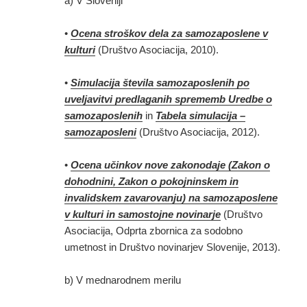
a) V Sloveniji
•
Ocena stroškov dela za samozaposlene v
kulturi
(Društvo Asociacija, 2010).
•
Simulacija števila samozaposlenih po
uveljavitvi predlaganih sprememb Uredbe o
samozaposlenih
in
Tabela simulacija –
samozaposleni
(Društvo Asociacija, 2012).
•
Ocena učinkov nove zakonodaje (Zakon o
dohodnini, Zakon o pokojninskem in
invalidskem zavarovanju) na samozaposlene
v kulturi in samostojne novinarje
(Društvo
Asociacija, Odprta zbornica za sodobno
umetnost in Društvo novinarjev Slovenije, 2013).
b) V mednarodnem merilu