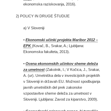
ekonomska raziskovanja, 2016).
2) POLICY IN DRUGE ŠTUDIJE
a) V Sloveniji
•
Ekonomski učinki projekta Maribor 2012 –
EPK
(Kovač, B., Srakar, A.; Ljubljana:
Ekonomska fakulteta, 2013).
•
Ocena ekonomskih učinkov sheme deleža
za umetnost
(Zakotnik, I.; V Kočica, J., Srakar,
A. (ur). Umetniška dela v investicijskih projektih
v Sloveniji in državah EU. Možnost spodbujanja
javnih umetniških del prek zakonske
vzpostavitve sheme deleža za umetnost v
Sloveniji. Ljubljana: Zavod za kiparstvo, 2009).