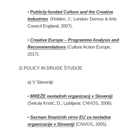
•
Publicly-funded Culture and the Creative
Industries
(Holden, J.; London: Demos & Arts
Council England, 2007).
•
Creative Europe – Programme Analysis and
Recommendations
(Culture Action Europe,
2017).
2) POLICY IN DRUGE ŠTUDIJE
a) V Sloveniji:
•
MREŽE nevladnih organizacij v Sloveniji
(Sekula Krstič, D.; Ljubljana: CNVOS, 2006).
•
Seznam finančnih virov EU za nevladne
organizacije v Sloveniji
(CNVOS, 2005).