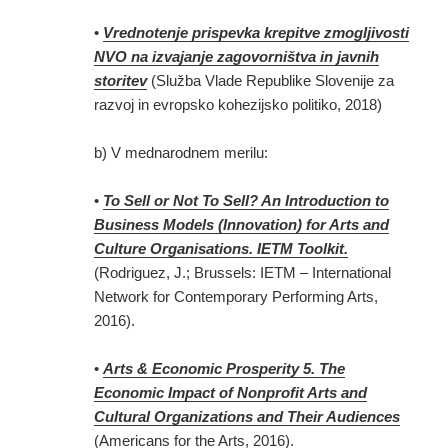
•
Vrednotenje prispevka krepitve zmogljivosti
NVO na izvajanje zagovorništva in javnih
storitev
(Služba Vlade Republike Slovenije za
razvoj in evropsko kohezijsko politiko, 2018)
b) V mednarodnem merilu:
•
To Sell or Not To Sell? An Introduction to
Business Models (Innovation) for Arts and
Culture Organisations. IETM Toolkit.
(Rodriguez, J.; Brussels: IETM – International
Network for Contemporary Performing Arts,
2016).
•
Arts & Economic Prosperity 5. The
Economic Impact of Nonprofit Arts and
Cultural Organizations and Their Audiences
(Americans for the Arts, 2016).