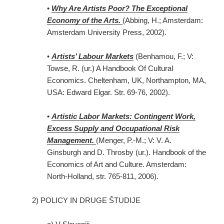
•
Why Are Artists Poor? The Exceptional
Economy of the Arts.
(Abbing, H.; Amsterdam:
Amsterdam University Press, 2002).
•
Artists’ Labour Markets
(Benhamou, F.; V:
Towse, R. (ur.) A Handbook Of Cultural
Economics. Cheltenham, UK, Northampton, MA,
USA: Edward Elgar. Str. 69-76, 2002).
•
Artistic Labor Markets: Contingent Work,
Excess Supply and Occupational Risk
Management.
(Menger, P.-M.; V: V. A.
Ginsburgh and D. Throsby (ur.). Handbook of the
Economics of Art and Culture. Amsterdam:
North-Holland, str. 765-811, 2006).
2) POLICY IN DRUGE ŠTUDIJE