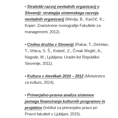
•
Strateški razvoj nevladnih organizacij v
Sloveniji: strategija sistemskega razvoja
nevladnih organizacij
(Mevlja, B., Kavčič, K.;
Koper: Znanstvene monografije Fakultete za
management, 2012).
•
Civilna družba v Sloveniji
(Rakar, T., Deželan,
T., Vrbica, S. Š., Kolarič, Z., Črnak Meglič, A.,
Nagode, M.; Ljubljana: Uradni list Republike
Slovenije, 2011).
•
Kultura v številkah 2010 – 2012
(Ministrstvo
za kulturo, 2014).
•
Primerjalno-pravna analiza sistemov
javnega financiranja kulturnih programov in
projektov
(Inštitut za primerjalno pravo pri
Pravni fakulteti v Ljubljani, 2015).