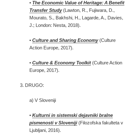
•
The Economic Value of Heritage: A Benefit
Transfer Study
(Lawton, R., Fujiwara, D.,
Mourato, S., Bakhshi, H., Lagarde, A., Davies,
J.; London: Nesta, 2018).
•
Culture and Sharing Economy
(Culture
Action Europe, 2017).
•
Culture & Economy Toolkit
(Culture Action
Europe, 2017).
3. DRUGO:
a) V Sloveniji
•
Kulturni in sistemski dejavniki bralne
pismenosti v Sloveniji
(Filozofska fakulteta v
Ljubljani, 2016).