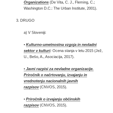
Organizations
(De Vita, C. J., Fleming, C.;
Washington D.C.: The Urban Institute, 2001).
3. DRUGO
a) V Sloveniji:
•
Kulturno-umetnostna vzgoja in nevladni
sektor v kulturi
:
Ocena stanja v letu 2015 (Jež,
U., Bešo, A., Asociacija, 2017).
•
Javni razpisi za nevladne organizacije.
Priročnik o načrtovanju, izvajanju in
vrednotenju nacionalnih javnih
razpisov
(CNVOS, 2015).
•
Priročnik o izvajanju občinskih
razpisov
(CNVOS, 2015).