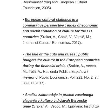
Boekmanstichting and European Cultural
Foundation, 2005).
•
European cultural statistics in a
comparative perspective : index of economic
and social condition of culture for the EU
countries
(Srakar, A., Čopič, V., Verbič, M.;
Journal of Cultural Economics, 2017).
•
The tale of the cuts and raises : public
budgets for culture in the European countries
during the financial crisis.
(Srakar, A., Vecco,
M., Tóth, Á.; Hacienda Pública Española /
Review of Public Economics, Vol. 221, No. 2, str.
83-109, 2017).
•
Analiza zakonodaje in prakse zasebnega
vlaganja v kulturo v državah Evropske
unije
(Srakar, A., Vecco, M.; Ljubljana: Inštitut za