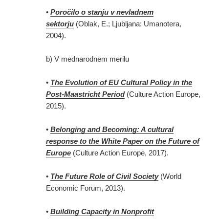
•
Poročilo o stanju v nevladnem
sektorju
(Oblak, E.; Ljubljana: Umanotera,
2004).
b) V mednarodnem merilu
•
The Evolution of EU Cultural Policy in the
Post-Maastricht Period
(Culture Action Europe,
2015).
•
Belonging and Becoming: A cultural
response to the White Paper on the Future of
Europe
(Culture Action Europe, 2017).
•
The Future Role of Civil Society
(World
Economic Forum, 2013).
•
Building Capacity in Nonprofit