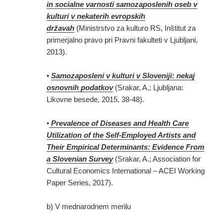
in socialne varnosti samozaposlenih oseb v
kulturi v nekaterih evropskih
državah
(Ministrstvo za kulturo RS, Inštitut za
primerjalno pravo pri Pravni fakulteti v Ljubljani,
2013).
•
Samozaposleni v kulturi v Sloveniji: nekaj
osnovnih podatkov
(Srakar, A.; Ljubljana:
Likovne besede, 2015, 38-48).
•
Prevalence of Diseases and Health Care
Utilization of the Self-Employed Artists and
Their Empirical Determinants: Evidence From
a Slovenian Survey
(Srakar, A.; Association for
Cultural Economics International – ACEI Working
Paper Series, 2017).
b) V mednarodnem merilu