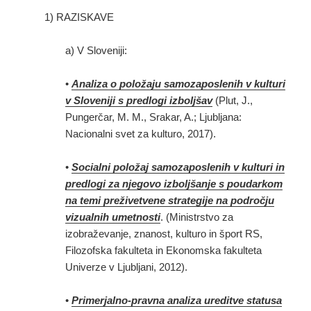
1) RAZISKAVE
a) V Sloveniji:
•
Analiza o položaju samozaposlenih v kulturi
v Sloveniji s predlogi izboljšav
(Plut, J.,
Pungerčar, M. M., Srakar, A.; Ljubljana:
Nacionalni svet za kulturo, 2017).
•
Socialni položaj samozaposlenih v kulturi in
predlogi za njegovo izboljšanje s poudarkom
na temi preživetvene strategije na področju
vizualnih umetnosti
. (Ministrstvo za
izobraževanje, znanost, kulturo in šport RS,
Filozofska fakulteta in Ekonomska fakulteta
Univerze v Ljubljani, 2012).
•
Primerjalno-pravna analiza ureditve statusa