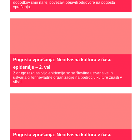
dogodkov smo na tej povezavi objavili odgovore na pogosta
vprašanja.
Pogosta vprašanja: Neodvisna kultura v času
epidemije – 2. val
Z drugo razglasitvijo epidemije so se številne ustvarjalke in
ustvarjalci ter nevladne organizacije na področju kulture znašli v
stiski.
Pogosta vprašanja: Neodvisna kultura v času