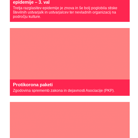
epidemije – 3. val
Tretja razglasitev epidemije je znova in še bolj poglobila stiske
številnih ustvarjalk in ustvarjalcev ter nevladnih organizacij na
področju kulture.
Protikorona paketi
Zgodovina sprememb zakona in dejavnosti Asociacije (PKP).