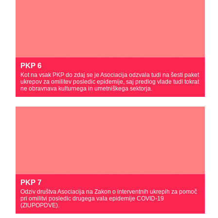
PKP 6
Kot na vsak PKP do zdaj se je Asociacija odzvala tudi na šesti paket
ukrepov za omilitev posledic epidemije, saj predlog vlade tudi tokrat
ne obravnava kulturnega in umetniškega sektorja.
PKP 7
Odziv društva Asociacija na Zakon o interventnih ukrepih za pomoč
pri omilitvi posledic drugega vala epidemije COVID-19
(ZIUPOPDVE).