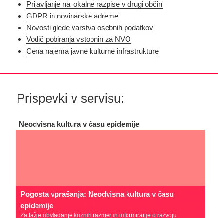
Prijavljanje na lokalne razpise v drugi občini
GDPR in novinarske adreme
Novosti glede varstva osebnih podatkov
Vodič pobiranja vstopnin za NVO
Cena najema javne kulturne infrastrukture
Prispevki v servisu:
Neodvisna kultura v času epidemije
Pogosta vprašanja: Neodvisna kultura v času
epidemije
Za lažje obvladanje kriznih razmer in informiranje o razvoju