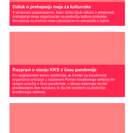
Odlok o prehajanju meja za kulturnike
V prispevku pojasnjujemo, kako lahko kljub odloku o prepovedi
prehajanja meja organizacije na področju kulture pridobijo
dovoljenja za prehod meja ustvarjalcev in ustvarjalk iz tujine.
Razpravi o stanju KKS v času pandemije
Po razglašenem koncu epidemije, je Center za kreativnost
organiziral srečanje z naslovom Pomen kreativnega sektorja ter
njegov položaj v času pandemije, v sklopu katerega sta bili
predstavljeni dve raziskavi, ki sta bili izvedeni za področje
kreativnega sektorja.