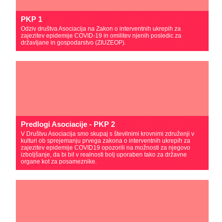
PKP 1
Odziv društva Asociacija na Zakon o interventnih ukrepih za
zajezitev epidemije COVID-19 in omilitev njenih posledic za
državljane in gospodarstvo (ZIUZEOP).
Predlogi Asociacije - PKP 2
V Društvu Asociacija smo skupaj s številnimi krovnimi združenji v
kulturi ob sprejemanju prvega zakona o interventnih ukrepih za
zajezitev epidemije COVID19 opozorili na možnosti za njegovo
izboljšanje, da bi bil v realnosti bolj uporaben tako za državne
organe kot za posameznike.