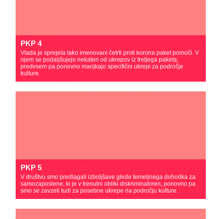
PKP 4
Vlada je sprejela tako imenovani četrti proti korona paket pomoči. V
njem se podaljšujejo nekateri od ukrepov iz tretjega paketa,
predvsem pa ponovno manjkajo specifični ukrepi za področje
kulture.
PKP 5
V društvu smo predlagali izboljšave glede temeljnega dohodka za
samozaposlene, ki je v trenutni obliki diskriminatoren, ponovno pa
smo se zavzeli tudi za posebne ukrepe na področju kulture.