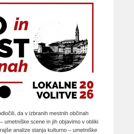
dločili, da v izbranih mestnih občinah
 – umetniške scene in jih objavimo v obliki
rajše analize stanja kulturno – umetniške