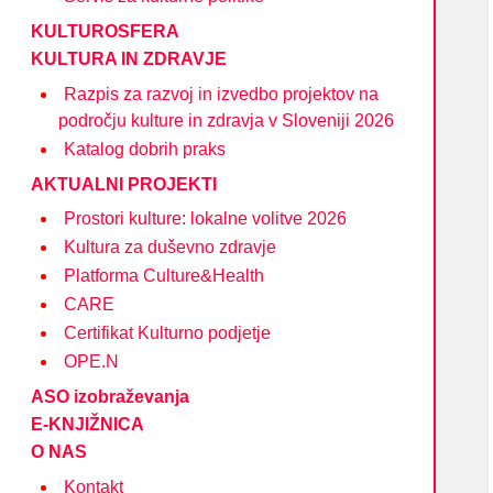
KULTUROSFERA
KULTURA IN ZDRAVJE
Razpis za razvoj in izvedbo projektov na
področju kulture in zdravja v Sloveniji 2026
Katalog dobrih praks
AKTUALNI PROJEKTI
Prostori kulture: lokalne volitve 2026
Kultura za duševno zdravje
Platforma Culture&Health
CARE
Certifikat Kulturno podjetje
OPE.N
ASO izobraževanja
E-KNJIŽNICA
O NAS
Kontakt