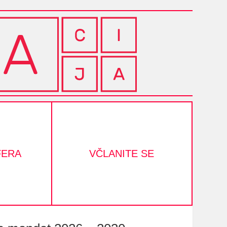
FERA
VČLANITE SE