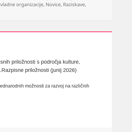
vladne organizacije
,
Novice
,
Raziskave
,
ih priložnosti s področja kulture,
Razpisne priložnosti (junij 2026)
dnarodnih možnosti za razvoj na različnih