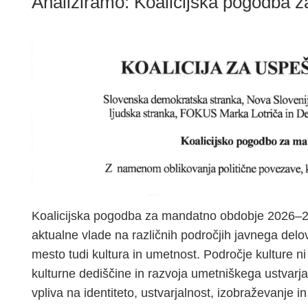
Analiziramo: Koalicijska pogodba 
Koalicijska pogodba za mandatno obdobje 2026–20
aktualne vlade na različnih področjih javnega de
mesto tudi kultura in umetnost. Področje kulture 
kulturne dediščine in razvoja umetniškega ustvarj
vpliva na identiteto, ustvarjalnost, izobraževanje