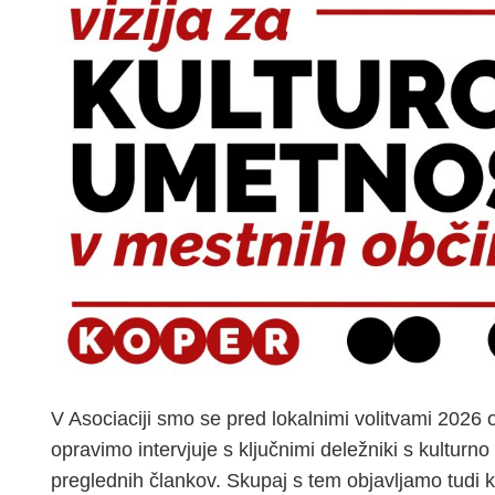
V Asociaciji smo se pred lokalnimi volitvami 2026 o
opravimo intervjuje s ključnimi deležniki s kulturno
preglednih člankov. Skupaj s tem objavljamo tudi k