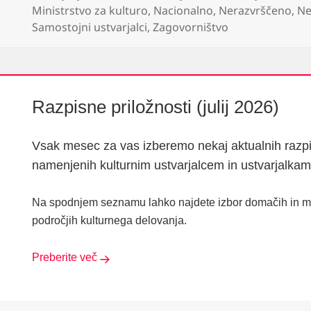
dne
Ministrstvo za kulturo
,
Nacionalno
,
Nerazvrščeno
,
Ne
Samostojni ustvarjalci
,
Zagovorništvo
Razpisne priložnosti (julij 2026)
Vsak mesec za vas izberemo nekaj aktualnih razpisn
namenjenih kulturnim ustvarjalcem in ustvarjalkam.
Na spodnjem seznamu lahko najdete izbor domačih in me
področjih kulturnega delovanja.
Preberite več