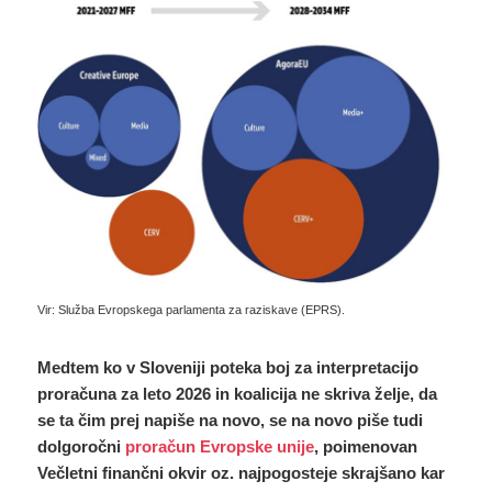
Vir: Služba Evropskega parlamenta za raziskave (EPRS).
Medtem ko v Sloveniji poteka boj za interpretacijo
proračuna za leto 2026 in koalicija ne skriva želje, da
se ta čim prej napiše na novo, se na novo piše tudi
dolgoročni
proračun Evropske unije
, poimenovan
Večletni finančni okvir oz. najpogosteje skrajšano kar