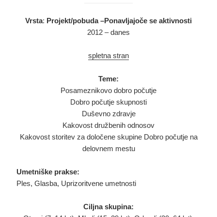
Vrsta
:
Projekt/pobuda –Ponavljajoče se aktivnosti
2012 – danes
spletna stran
Teme:
Posameznikovo dobro počutje
Dobro počutje skupnosti
Duševno zdravje
Kakovost družbenih odnosov
Kakovost storitev za določene skupine Dobro počutje na
delovnem mestu
Umetniške prakse:
Ples, Glasba, Uprizoritvene umetnosti
Ciljna skupina: