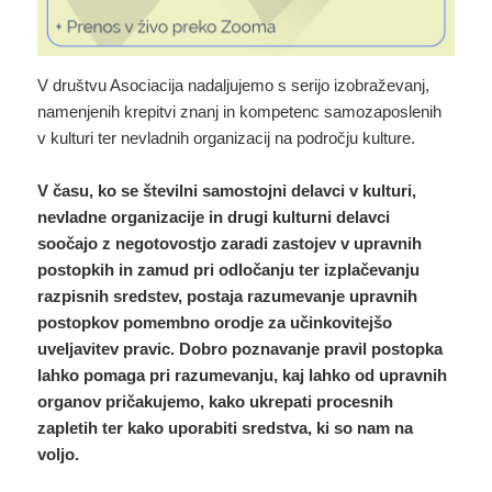
V društvu Asociacija nadaljujemo s serijo izobraževanj,
namenjenih krepitvi znanj in kompetenc samozaposlenih
v kulturi ter nevladnih organizacij na področju kulture.
V času, ko se številni samostojni delavci v kulturi,
nevladne organizacije in drugi kulturni delavci
soočajo z negotovostjo zaradi zastojev v upravnih
postopkih in zamud pri odločanju ter izplačevanju
razpisnih sredstev, postaja razumevanje upravnih
postopkov pomembno orodje za učinkovitejšo
uveljavitev pravic. Dobro poznavanje pravil postopka
lahko pomaga pri razumevanju, kaj lahko od upravnih
organov pričakujemo, kako ukrepati procesnih
zapletih ter kako uporabiti sredstva, ki so nam na
voljo.