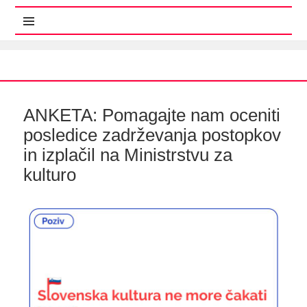
MENI IN GRADNIKI
ANKETA: Pomagajte nam oceniti
posledice zadrževanja postopkov
in izplačil na Ministrstvu za
kulturo