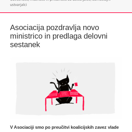
ustvarjalci
Asociacija pozdravlja novo
ministrico in predlaga delovni
sestanek
V Asociaciji smo po preučitvi koalicijskih zavez vlade