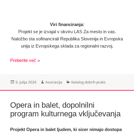
Viri financiranja:
Projekt se je izvajal v okviru LAS Za mesto in vas.
Naložbo sta sofinancirali Republika Slovenija in Evropska
unija iz Evropskega sklada za regionalni razvoj.
Preberite več
Objavljeno
Avtor
Kategorije
9. julija 2026
Asociacija
Katalog dobrih praks
dne
Opera in balet, dopolnilni
program kulturnega vključevanja
Projekt Opera in balet ljudem, ki sicer nimajo dostopa