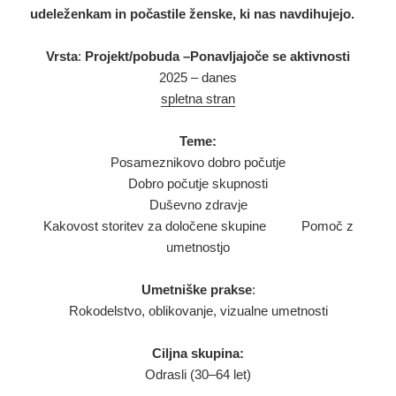
udeleženkam in počastile ženske, ki nas navdihujejo.
Vrsta
:
Projekt/pobuda –Ponavljajoče se aktivnosti
2025 – danes
spletna stran
Teme:
Posameznikovo dobro počutje
Dobro počutje skupnosti
Duševno zdravje
Kakovost storitev za določene skupine Pomoč z
umetnostjo
Umetniške prakse
:
Rokodelstvo, oblikovanje, vizualne umetnosti
Ciljna skupina:
Odrasli (30–64 let)