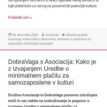
Na spodnjem seznamu si lahko ogledate nekaj domačih in
tujih priložnosti za razvoj na posamičnih področjih kulture.
Preberite več
Objavljeno
Avtor
Kategorije
30. decembra 2025
Asociacija
Aktualni projekti
,
dne
Asociacija
,
Kulturosfera
,
Obveznosti, možnosti in priložnosti za
ustvarjalce
,
Samostojni ustvarjalci
DobraVaga x Asociacija: Kako je
z izvajanjem Uredbe o
minimalnem plačilu za
samozaposlene v kulturi
Društvo Asociacija in DobraVaga ponovno združujeta
moči in vas vabita na izobraževanje in pogovor o
izvajanju Uredbe o minimalnem plačilu za