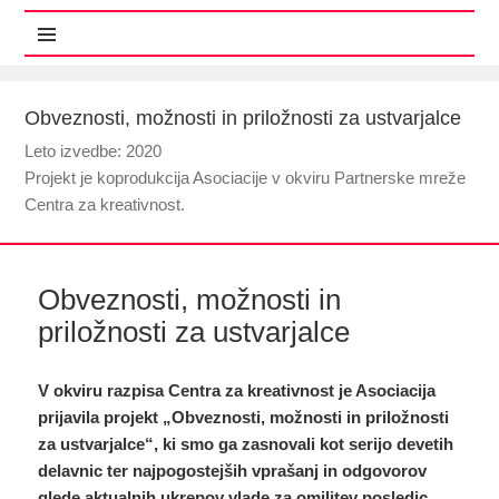
MENI IN GRADNIKI
Obveznosti, možnosti in priložnosti za ustvarjalce
Leto izvedbe: 2020
Projekt je koprodukcija Asociacije v okviru Partnerske mreže
Centra za kreativnost.
Obveznosti, možnosti in
priložnosti za ustvarjalce
V okviru razpisa Centra za kreativnost je Asociacija
prijavila projekt „Obveznosti, možnosti in priložnosti
za ustvarjalce“, ki smo ga zasnovali kot serijo devetih
delavnic ter najpogostejših vprašanj in odgovorov
glede aktualnih ukrepov
vlade za
omilitev posledic