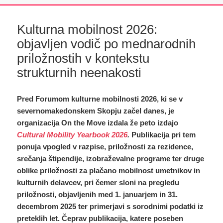
Kulturna mobilnost 2026:
objavljen vodič po mednarodnih
priložnostih v kontekstu
strukturnih neenakosti
Pred Forumom kulturne mobilnosti 2026, ki se v
severnomakedonskem Skopju začel danes, je
organizacija On the Move izdala že peto izdajo
Cultural Mobility Yearbook 2026
.
Publikacija pri tem
ponuja vpogled v razpise, priložnosti za rezidence,
srečanja štipendije, izobraževalne programe ter druge
oblike priložnosti za plačano mobilnost umetnikov in
kulturnih delavcev, pri čemer sloni na pregledu
priložnosti, objavljenih med 1. januarjem in 31.
decembrom 2025 ter primerjavi s sorodnimi podatki iz
preteklih let.
Čeprav publikacija, katere poseben