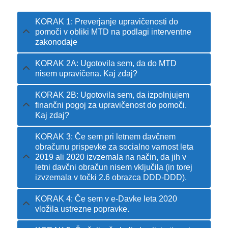
KORAK 1: Preverjanje upravičenosti do
pomoči v obliki MTD na podlagi interventne
zakonodaje
KORAK 2A: Ugotovila sem, da do MTD
nisem upravičena. Kaj zdaj?
KORAK 2B: Ugotovila sem, da izpolnjujem
finančni pogoj za upravičenost do pomoči.
Kaj zdaj?
KORAK 3: Če sem pri letnem davčnem
obračunu prispevke za socialno varnost leta
2019 ali 2020 izvzemala na način, da jih v
letni davčni obračun nisem vključila (in torej
izvzemala v točki 2.6 obrazca DDD-DDD).
KORAK 4: Če sem v e-Davke leta 2020
vložila ustrezne popravke.