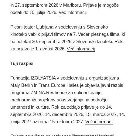
in 27. septembrom 2026 v Mariboru. Prijave je mogoče
oddati do 10. julija 2026.
Več informacij
Plesni teater Ljubljana v sodelovanju s Slovensko
kinoteko vabi k prijavi filmov na 7. Večer plesnega filma, ki
bo potekal 30. septembra 2026 v Slovenski kinoteki. Rok
za prijavo je 1. avgust 2026.
Več informacij
Tuji razpisi
Fundacija IZOLYATSIA v sodelovanju z organizacijama
Malý Berlín in Trans Europe Halles je objavila javni razpis
programa ZMINA:Resilience za sofinanciranje
mednarodnih projektov soustvarjanja na področju
umetnosti in kulture. Rok za oddajo prijave je do 14.
septembra 2026, 14. decembra 2026, 15. marca 2027, 14.
junija 2027 oziroma 15. oktobra 2027.
Več informacij