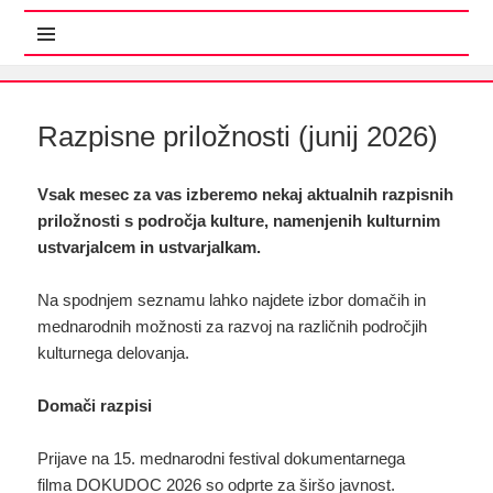
MENI IN GRADNIKI
Razpisne priložnosti (junij 2026)
Vsak mesec za vas izberemo nekaj aktualnih razpisnih
priložnosti s področja kulture, namenjenih kulturnim
ustvarjalcem in ustvarjalkam.
Na spodnjem seznamu lahko najdete izbor domačih in
mednarodnih možnosti za razvoj na različnih področjih
kulturnega delovanja.
Domači razpisi
Prijave na 15. mednarodni festival dokumentarnega
filma DOKUDOC 2026 so odprte za širšo javnost.