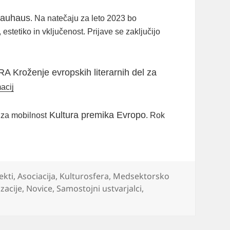
Bauhaus
. Na natečaju za leto 2023 bo
estetiko in vključenost. Prijave se zaključijo
 Kroženje evropskih literarnih del za
acij
Kultura premika Evropo
 za mobilnost
. Rok
ekti
,
Asociacija
,
Kulturosfera
,
Medsektorsko
zacije
,
Novice
,
Samostojni ustvarjalci
,