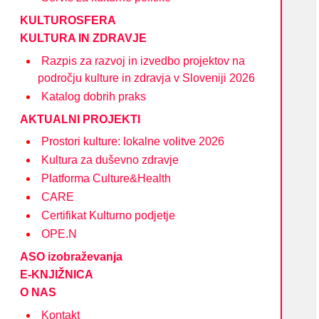
KULTUROSFERA
KULTURA IN ZDRAVJE
Razpis za razvoj in izvedbo projektov na
področju kulture in zdravja v Sloveniji 2026
Katalog dobrih praks
AKTUALNI PROJEKTI
Prostori kulture: lokalne volitve 2026
Kultura za duševno zdravje
Platforma Culture&Health
CARE
Certifikat Kulturno podjetje
OPE.N
ASO izobraževanja
E-KNJIŽNICA
O NAS
Kontakt