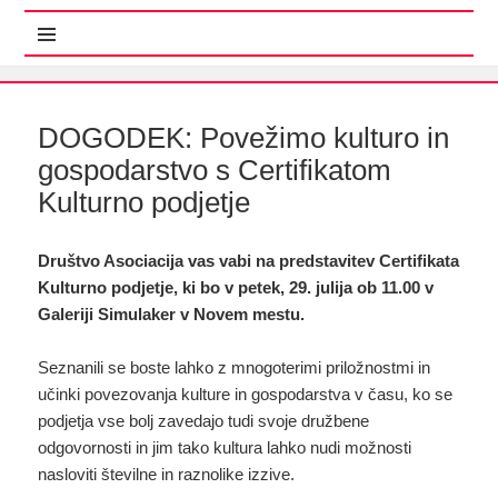
MENI IN GRADNIKI
DOGODEK: Povežimo kulturo in
gospodarstvo s Certifikatom
Kulturno podjetje
Društvo Asociacija vas vabi na predstavitev Certifikata
Kulturno podjetje, ki bo v petek, 29. julija ob 11.00 v
Galeriji Simulaker v Novem mestu.
Seznanili se boste lahko z mnogoterimi priložnostmi in
učinki povezovanja kulture in gospodarstva v času, ko se
podjetja vse bolj zavedajo tudi svoje družbene
odgovornosti in jim tako kultura lahko nudi možnosti
nasloviti številne in raznolike izzive.