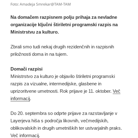
Foto: Amadeja Smrekar@TAM-TAM
Na domačem razpisnem polju prihaja za nevladne
organizacije ključni štiriletni programski razpis na
Ministrstvu za kulturo.
Zbrali smo tudi nekaj drugih rezidenčnih in razpisnih
priložnosti doma in na tujem.
Domači razpisi
Ministrstvo za kulturo je objavilo štiriletni programski
razpis za vizualne, intermedijske, glasbene in
uprizoritvene umetnosti. Rok prijave je 11. oktober.
Več
informacij
.
Do 20. septembra so odprte prijave za razstavljanje v
Layerjeva hiša s področja likovnih, večmedijskih,
oblikovalskih in drugih umetniških ter ustvarjalnih praks.
Več informacij
.