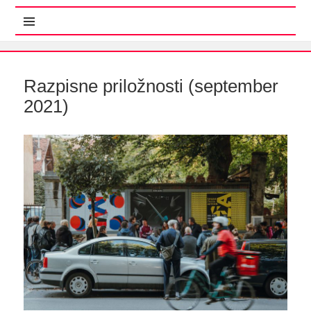
MENI IN GRADNIKI
Razpisne priložnosti (september
2021)