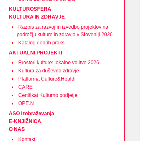
KULTUROSFERA
KULTURA IN ZDRAVJE
Razpis za razvoj in izvedbo projektov na
področju kulture in zdravja v Sloveniji 2026
Katalog dobrih praks
AKTUALNI PROJEKTI
Prostori kulture: lokalne volitve 2026
Kultura za duševno zdravje
Platforma Culture&Health
CARE
Certifikat Kulturno podjetje
OPE.N
ASO izobraževanja
E-KNJIŽNICA
O NAS
Kontakt