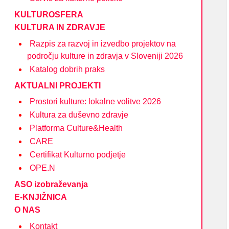
KULTUROSFERA
KULTURA IN ZDRAVJE
Razpis za razvoj in izvedbo projektov na
področju kulture in zdravja v Sloveniji 2026
Katalog dobrih praks
AKTUALNI PROJEKTI
Prostori kulture: lokalne volitve 2026
Kultura za duševno zdravje
Platforma Culture&Health
CARE
Certifikat Kulturno podjetje
OPE.N
ASO izobraževanja
E-KNJIŽNICA
O NAS
Kontakt