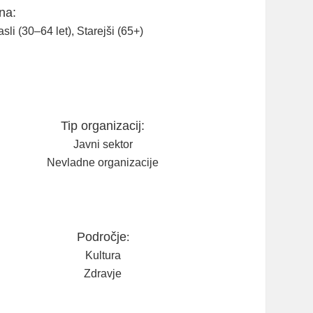
na:
asli (30–64 let), Starejši (65+)
Tip organizacij:
Javni sektor
Nevladne organizacije
Področje
:
Kultura
Zdravje