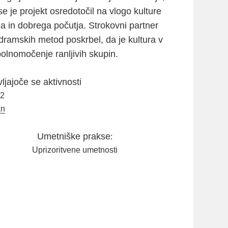
 je projekt osredotočil na vlogo kulture
a in dobrega počutja. Strokovni partner
 dramskih metod poskrbel, da je kultura v
polnomočenje ranljivih skupin.
jajoče se aktivnosti
22
an
Umetniške prakse
:
Uprizoritvene umetnosti