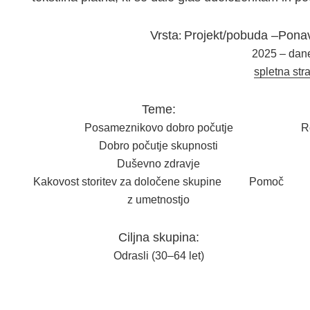
Vrsta
Projekt/pobuda –Ponavl
:
2025 – dan
spletna str
Teme:
Posameznikovo dobro počutje
R
Dobro počutje skupnosti
Duševno zdravje
Kakovost storitev za določene skupine Pomoč
z umetnostjo
Ciljna skupina:
Odrasli (30–64 let)