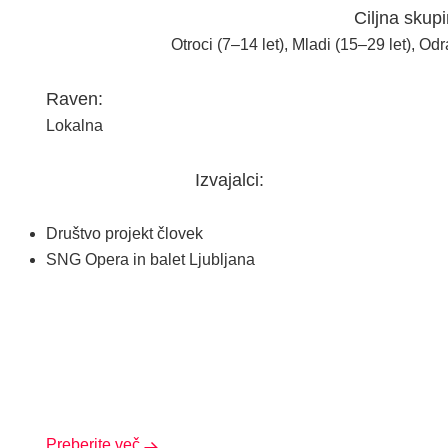
Ciljna skupi
Otroci (7–14 let), Mladi (15–29 let), Odr
Raven:
Lokalna
Izvajalci:
Društvo projekt človek
SNG Opera in balet Ljubljana
Preberite več