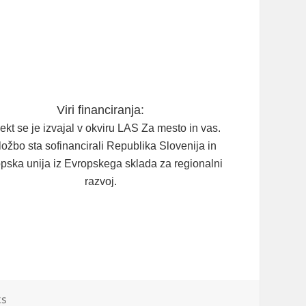
Viri financiranja:
ekt se je izvajal v okviru LAS Za mesto in vas.
ožbo sta sofinancirali Republika Slovenija in
pska unija iz Evropskega sklada za regionalni
razvoj.
ks