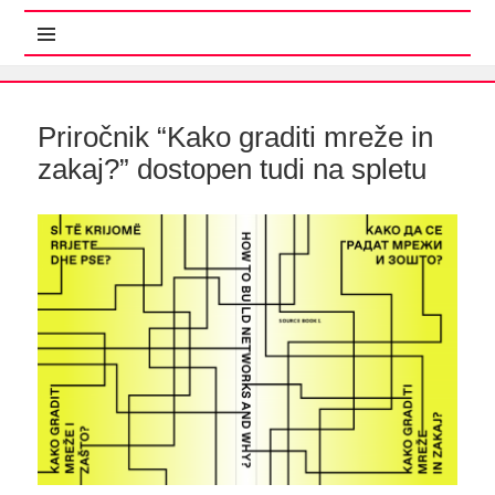
MENI IN GRADNIKI
Priročnik “Kako graditi mreže in
zakaj?” dostopen tudi na spletu