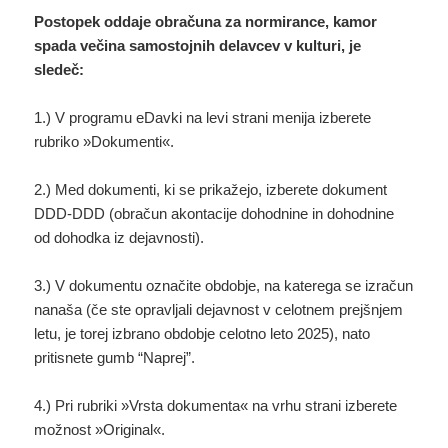
Postopek oddaje obračuna za normirance, kamor
spada večina samostojnih delavcev v kulturi, je
sledeč:
1.) V programu eDavki na levi strani menija izberete
rubriko »Dokumenti«.
2.) Med dokumenti, ki se prikažejo, izberete dokument
DDD-DDD (obračun akontacije dohodnine in dohodnine
od dohodka iz dejavnosti).
3.) V dokumentu označite obdobje, na katerega se izračun
nanaša (če ste opravljali dejavnost v celotnem prejšnjem
letu, je torej izbrano obdobje celotno leto 2025), nato
pritisnete gumb “Naprej”.
4.) Pri rubriki »Vrsta dokumenta« na vrhu strani izberete
možnost »Original«.