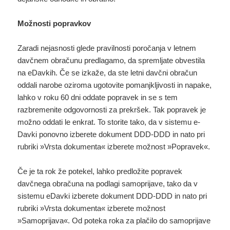
Možnosti popravkov
Zaradi nejasnosti glede pravilnosti poročanja v letnem
davčnem obračunu predlagamo, da spremljate obvestila
na eDavkih. Če se izkaže, da ste letni davčni obračun
oddali narobe oziroma ugotovite pomanjkljivosti in napake,
lahko v roku 60 dni oddate popravek in se s tem
razbremenite odgovornosti za prekršek. Tak popravek je
možno oddati le enkrat. To storite tako, da v sistemu e-
Davki ponovno izberete dokument DDD-DDD in nato pri
rubriki »Vrsta dokumenta« izberete možnost »Popravek«.
Če je ta rok že potekel, lahko predložite popravek
davčnega obračuna na podlagi samoprijave, tako da v
sistemu eDavki izberete dokument DDD-DDD in nato pri
rubriki »Vrsta dokumenta« izberete možnost
»Samoprijava«. Od poteka roka za plačilo do samoprijave