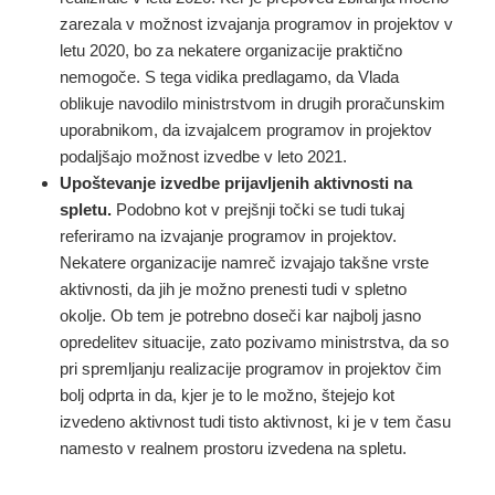
zarezala v možnost izvajanja programov in projektov v
letu 2020, bo za nekatere organizacije praktično
nemogoče. S tega vidika predlagamo, da Vlada
oblikuje navodilo ministrstvom in drugih proračunskim
uporabnikom, da izvajalcem programov in projektov
podaljšajo možnost izvedbe v leto 2021.
Upoštevanje izvedbe prijavljenih aktivnosti na
spletu.
Podobno kot v prejšnji točki se tudi tukaj
referiramo na izvajanje programov in projektov.
Nekatere organizacije namreč izvajajo takšne vrste
aktivnosti, da jih je možno prenesti tudi v spletno
okolje. Ob tem je potrebno doseči kar najbolj jasno
opredelitev situacije, zato pozivamo ministrstva, da so
pri spremljanju realizacije programov in projektov čim
bolj odprta in da, kjer je to le možno, štejejo kot
izvedeno aktivnost tudi tisto aktivnost, ki je v tem času
namesto v realnem prostoru izvedena na spletu.