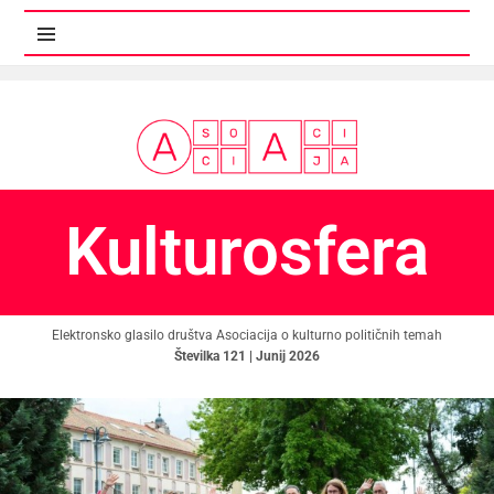
MENI IN GRADNIKI
Kulturosfera
Elektronsko glasilo društva Asociacija o kulturno političnih temah
Številka 121 | Junij 2026