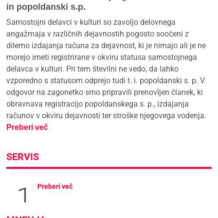
in popoldanski s.p.
Samostojni delavci v kulturi so zavoljo delovnega
angažmaja v različnih dejavnostih pogosto soočeni z
dilemo izdajanja računa za dejavnost, ki je nimajo ali je ne
morejo imeti registrirane v okviru statusa samostojnega
delavca v kulturi. Pri tem številni ne vedo, da lahko
vzporedno s statusom odprejo tudi t. i. popoldanski s. p. V
odgovor na zagonetko smo pripravili prenovljen članek, ki
obravnava registracijo popoldanskega s. p., izdajanja
računov v okviru dejavnosti ter stroške njegovega vodenja.
Preberi več
SERVIS
Preberi več