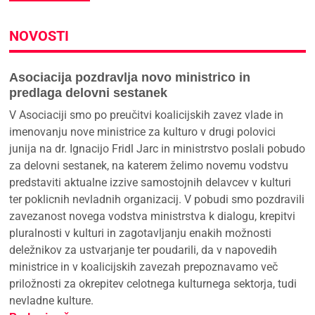
NOVOSTI
Asociacija pozdravlja novo ministrico in
predlaga delovni sestanek
V Asociaciji smo po preučitvi koalicijskih zavez vlade in
imenovanju nove ministrice za kulturo v drugi polovici
junija na dr. Ignacijo Fridl Jarc in ministrstvo poslali pobudo
za delovni sestanek, na katerem želimo novemu vodstvu
predstaviti aktualne izzive samostojnih delavcev v kulturi
ter poklicnih nevladnih organizacij. V pobudi smo pozdravili
zavezanost novega vodstva ministrstva k dialogu, krepitvi
pluralnosti v kulturi in zagotavljanju enakih možnosti
deležnikov za ustvarjanje ter poudarili, da v napovedih
ministrice in v koalicijskih zavezah prepoznavamo več
priložnosti za okrepitev celotnega kulturnega sektorja, tudi
nevladne kulture.