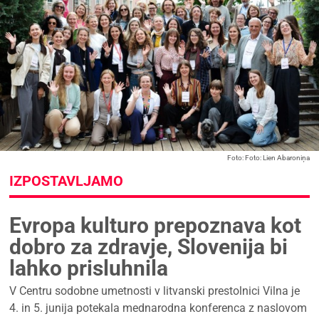
Foto: Foto: Lien Abaroniņa
IZPOSTAVLJAMO
Evropa kulturo prepoznava kot
dobro za zdravje, Slovenija bi
lahko prisluhnila
V Centru sodobne umetnosti v litvanski prestolnici Vilna je
4. in 5. junija potekala mednarodna konferenca z naslovom