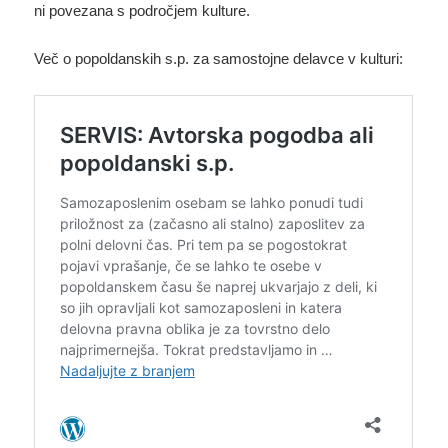
ni povezana s področjem kulture.
Več o popoldanskih s.p. za samostojne delavce v kulturi: