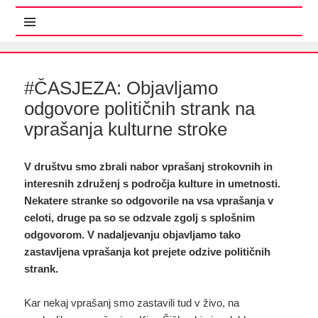
MENI IN GRADNIKI
#ČASJEZA: Objavljamo
odgovore političnih strank na
vprašanja kulturne stroke
V društvu smo zbrali nabor vprašanj strokovnih in
interesnih združenj s področja kulture in umetnosti.
Nekatere stranke so odgovorile na vsa vprašanja v
celoti, druge pa so se odzvale zgolj s splošnim
odgovorom. V nadaljevanju objavljamo tako
zastavljena vprašanja kot prejete odzive političnih
strank.
Kar nekaj vprašanj smo zastavili tud v živo, na