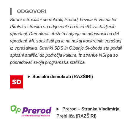
ODGOVORI
Stranke Socialni demokrati, Prerod, Levica in Vesna ter
Piratska stranka so odgovorile na vseh 84 zastavljenih
vprašanj. Demokrati. Anžeta Logarja so odgovorili na del
vprašanj, Mi, socialisti! pa le na nekaj konkretnih vprašanj
iz vprašalnika. Stranki SDS in Gibanje Svoboda sta podali
splošni stališči do področja kulture, iz stranke NSi pa so
posredovali svoja programska stališča.
Socialni demokrati (RAZŠIRI)
Prerod – Stranka Vladimirja
Prebiliča (RAZŠIRI)