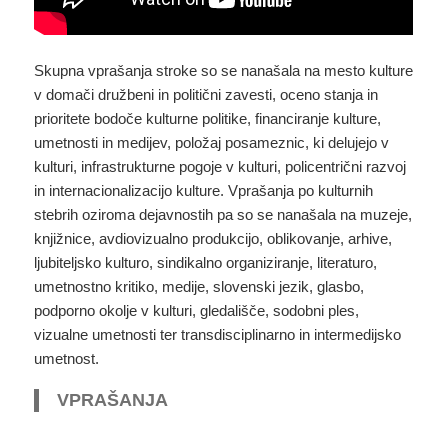
Skupna vprašanja stroke so se nanašala na mesto kulture
v domači družbeni in politični zavesti, oceno stanja in
prioritete bodoče kulturne politike, financiranje kulture,
umetnosti in medijev, položaj posameznic, ki delujejo v
kulturi, infrastrukturne pogoje v kulturi, policentrični razvoj
in internacionalizacijo kulture. Vprašanja po kulturnih
stebrih oziroma dejavnostih pa so se nanašala na muzeje,
knjižnice, avdiovizualno produkcijo, oblikovanje, arhive,
ljubiteljsko kulturo, sindikalno organiziranje, literaturo,
umetnostno kritiko, medije, slovenski jezik, glasbo,
podporno okolje v kulturi, gledališče, sodobni ples,
vizualne umetnosti ter transdisciplinarno in intermedijsko
umetnost.
VPRAŠANJA