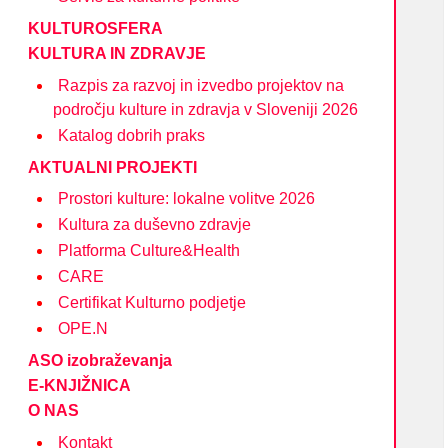
KULTUROSFERA
KULTURA IN ZDRAVJE
Razpis za razvoj in izvedbo projektov na
področju kulture in zdravja v Sloveniji 2026
Katalog dobrih praks
AKTUALNI PROJEKTI
Prostori kulture: lokalne volitve 2026
Kultura za duševno zdravje
Platforma Culture&Health
CARE
Certifikat Kulturno podjetje
OPE.N
ASO izobraževanja
E-KNJIŽNICA
O NAS
Kontakt