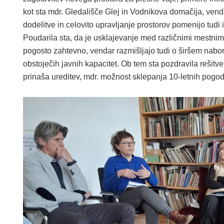
kot sta mdr. Gledališče Glej in Vodnikova domačija, vend
dodelitve in celovito upravljanje prostorov pomenijo tudi 
Poudarila sta, da je usklajevanje med različnimi mestnim
pogosto zahtevno, vendar razmišljajo tudi o širšem nabor
obstoječih javnih kapacitet. Ob tem sta pozdravila rešitve,
prinaša ureditev, mdr. možnost sklepanja 10-letnih pogodb