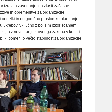
ar izrazila zavedanje, da zlasti začasne
izzive in obremenitve za organizacije.
i oddelki in dolgoročno prostorsko planiranje
u ukrepov, vključno z boljšim izkoriščanjem
 ki jih z noveliranje krovnega zakona v kulturi
, ki pomenijo večjo stabilnost za organizacije.