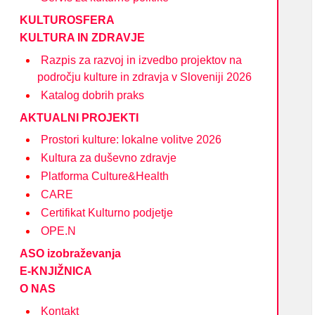
KULTUROSFERA
KULTURA IN ZDRAVJE
Razpis za razvoj in izvedbo projektov na
področju kulture in zdravja v Sloveniji 2026
Katalog dobrih praks
AKTUALNI PROJEKTI
Prostori kulture: lokalne volitve 2026
Kultura za duševno zdravje
Platforma Culture&Health
CARE
Certifikat Kulturno podjetje
OPE.N
ASO izobraževanja
E-KNJIŽNICA
O NAS
Kontakt