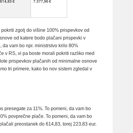
pokriti zgolj do višine 100% prispevkov od
snove od katere bodo plačani prispevki v
 da vam bo npr. ministrstvo krilo 80%
 v RS, vi pa boste morali pokriti razliko med
lote prispevkov plačanih od minimalne osnove
mo tri primere, kako bo nov sistem zgledal v
nzus presegate za 11%. To pomeni, da vam bo
 80% povprečne plače. To pomeni, da vam bo
 plačali preostanek do 614,83, torej 223,83 eur.