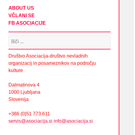
ABOUT US
VČLANI SE
FB ASOCIACIJE
Išči:
Društvo Asociacija-društvo nevladnih
organizacij in posameznikov na področju
kulture
Dalmatinova 4
1000 Ljubljana
Slovenija
+386 (0)51 773 611
servis@asociacija.si
info@asociacija.si