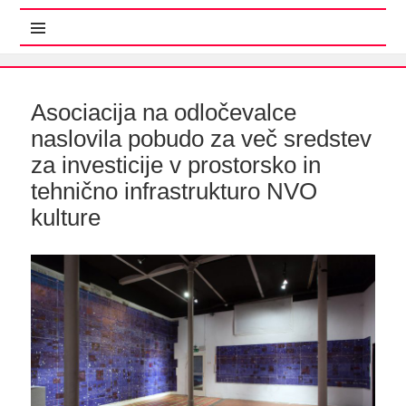
MENI IN GRADNIKI
Asociacija na odločevalce
naslovila pobudo za več sredstev
za investicije v prostorsko in
tehnično infrastrukturo NVO
kulture