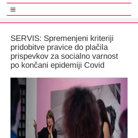
MENI IN GRADNIKI
SERVIS: Spremenjeni kriteriji
pridobitve pravice do plačila
prispevkov za socialno varnost
po končani epidemiji Covid