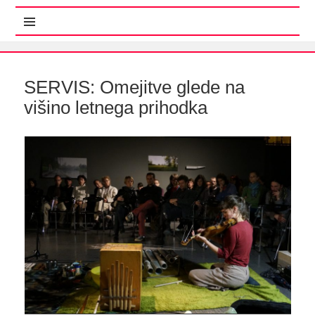
MENI IN GRADNIKI
SERVIS: Omejitve glede na
višino letnega prihodka