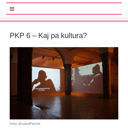
MENI IN GRADNIKI
PKP 6 – Kaj pa kultura?
Foto: @LokalPatriot