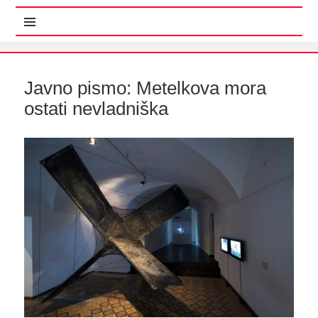
MENI IN GRADNIKI
Javno pismo: Metelkova mora
ostati nevladniška