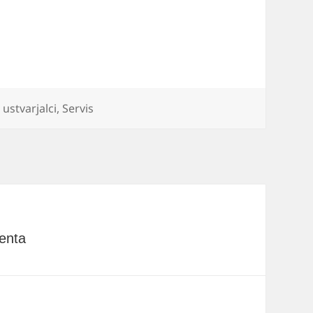
ustvarjalci
,
Servis
enta