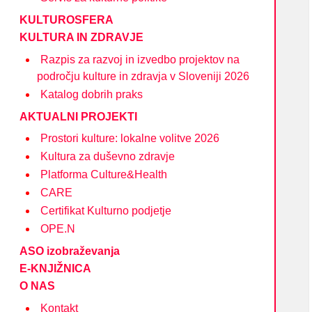
KULTUROSFERA
KULTURA IN ZDRAVJE
Razpis za razvoj in izvedbo projektov na
področju kulture in zdravja v Sloveniji 2026
Katalog dobrih praks
AKTUALNI PROJEKTI
Prostori kulture: lokalne volitve 2026
Kultura za duševno zdravje
Platforma Culture&Health
CARE
Certifikat Kulturno podjetje
OPE.N
ASO izobraževanja
E-KNJIŽNICA
O NAS
Kontakt