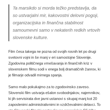
Ta marsikdo si morda težko predstavlja, da
so ustvarjalni mir, kakovostni delovni pogoji,
organizacijska in finančna stabilnost
samoumevni samo v nekaterih redkih vrtovih
slovenske kulture.
Film česa takega ne pozna od svojih rosnih let po drugi
svetovni vojni in še manj v eri samostojne Slovenije.
Zgodovina političnega vmešavanja in finančnih kriz v
slovenskem filmu sodi v enega bolj dramatičnih žanrov, ki
je filmarje odvadil mirnega spanja.
Samo malo pokukajmo za to zgodovinsko zaveso.
Slovenski film ustvarja ešalon svobodnjakov, najemnikov,
ki jih servisirata dve javni ustanovi s skupaj manj kot 20
zaposlenimi administrativnimi in vzdrževalnimi delavci. To