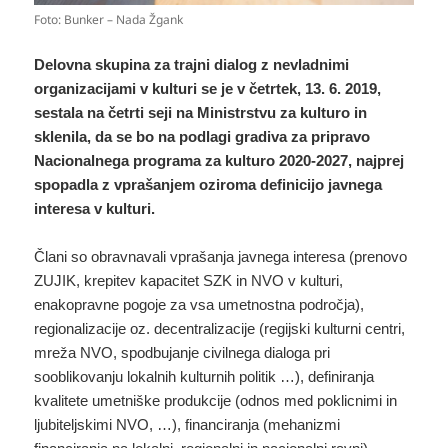
Foto: Bunker – Nada Žgank
Delovna skupina za trajni dialog z nevladnimi
organizacijami v kulturi se je v četrtek, 13. 6. 2019,
sestala na četrti seji na Ministrstvu za kulturo in
sklenila, da se bo na podlagi gradiva za pripravo
Nacionalnega programa za kulturo 2020-2027, najprej
spopadla z vprašanjem oziroma definicijo javnega
interesa v kulturi.
Člani so obravnavali vprašanja javnega interesa (prenovo
ZUJIK, krepitev kapacitet SZK in NVO v kulturi,
enakopravne pogoje za vsa umetnostna področja),
regionalizacije oz. decentralizacije (regijski kulturni centri,
mreža NVO, spodbujanje civilnega dialoga pri
sooblikovanju lokalnih kulturnih politik …), definiranja
kvalitete umetniške produkcije (odnos med poklicnimi in
ljubiteljskimi NVO, …), financiranja (mehanizmi