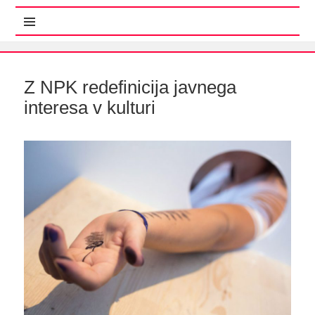
MENI IN GRADNIKI
Z NPK redefinicija javnega
interesa v kulturi