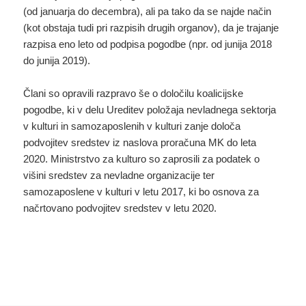
(od januarja do decembra), ali pa tako da se najde način
(kot obstaja tudi pri razpisih drugih organov), da je trajanje
razpisa eno leto od podpisa pogodbe (npr. od junija 2018
do junija 2019).
Člani so opravili razpravo še o določilu koalicijske
pogodbe, ki v delu Ureditev položaja nevladnega sektorja
v kulturi in samozaposlenih v kulturi zanje določa
podvojitev sredstev iz naslova proračuna MK do leta
2020. Ministrstvo za kulturo so zaprosili za podatek o
višini sredstev za nevladne organizacije ter
samozaposlene v kulturi v letu 2017, ki bo osnova za
načrtovano podvojitev sredstev v letu 2020.