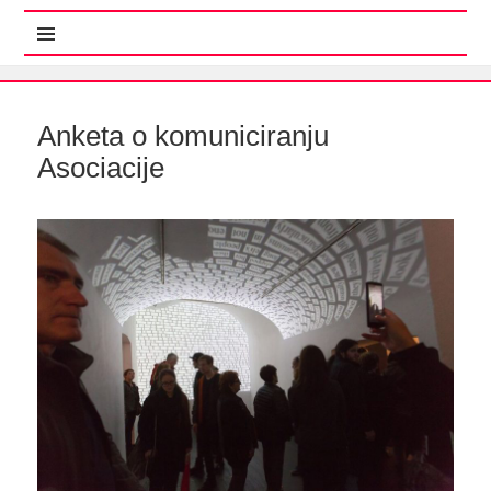
MENI IN GRADNIKI
Anketa o komuniciranju
Asociacije