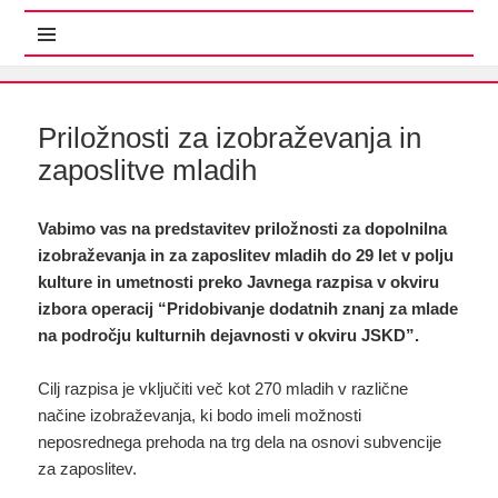
MENI IN GRADNIKI
Priložnosti za izobraževanja in
zaposlitve mladih
Vabimo vas na predstavitev priložnosti za dopolnilna
izobraževanja in za zaposlitev mladih do 29 let v polju
kulture in umetnosti preko Javnega razpisa v okviru
izbora operacij “Pridobivanje dodatnih znanj za mlade
na področju kulturnih dejavnosti v okviru JSKD”.
Cilj razpisa je vključiti več kot 270 mladih v različne
načine izobraževanja, ki bodo imeli možnosti
neposrednega prehoda na trg dela na osnovi subvencije
za zaposlitev.