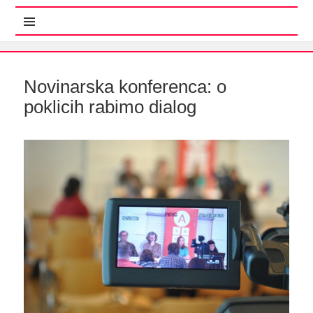
MENI IN GRADNIKI
Novinarska konferenca: o
poklicih rabimo dialog