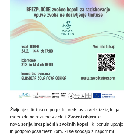
Življenje s tinitusom pogosto predstavlja velik izziv, ki ga
marsikdo ne razume v celoti.
Zvočni objem
je
nova
serija brezplačnih zvočnih kopeli
, ki ponuja upanje
in podporo posameznikom, ki se soočajo z napornimi