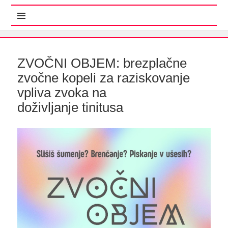
MENI IN GRADNIKI
ZVOČNI OBJEM: brezplačne
zvočne kopeli za raziskovanje
vpliva zvoka na
doživljanje tinitusa