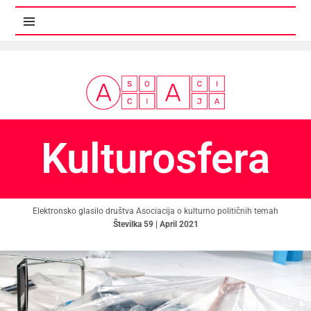
MENI IN GRADNIKI
Kulturosfera
Elektronsko glasilo društva Asociacija o kulturno političnih temah
Številka 59 | April 2021