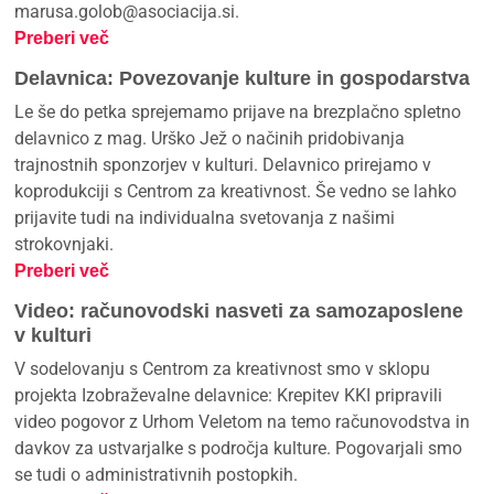
marusa.golob@asociacija.si.
Preberi več
Delavnica: Povezovanje kulture in gospodarstva
Le še do petka sprejemamo prijave na brezplačno spletno
delavnico z mag. Urško Jež o načinih pridobivanja
trajnostnih sponzorjev v kulturi. Delavnico prirejamo v
koprodukciji s Centrom za kreativnost. Še vedno se lahko
prijavite tudi na individualna svetovanja z našimi
strokovnjaki.
Preberi več
Video: računovodski nasveti za samozaposlene
v kulturi
V sodelovanju s Centrom za kreativnost smo v sklopu
projekta Izobraževalne delavnice: Krepitev KKI pripravili
video pogovor z Urhom Veletom na temo računovodstva in
davkov za ustvarjalke s področja kulture. Pogovarjali smo
se tudi o administrativnih postopkih.