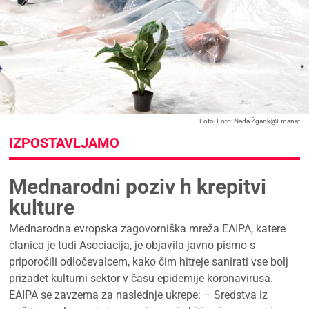
Foto: Foto: Nada Žgank@Emanat
IZPOSTAVLJAMO
Mednarodni poziv h krepitvi
kulture
Mednarodna evropska zagovorniška mreža EAIPA, katere
članica je tudi Asociacija, je objavila javno pismo s
priporočili odločevalcem, kako čim hitreje sanirati vse bolj
prizadet kulturni sektor v času epidemije koronavirusa.
EAIPA se zavzema za naslednje ukrepe: – Sredstva iz