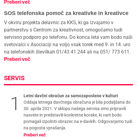
Preberi več
SOS telefonska pomoč za kreativke in kreativce
V okviru projekta delavnic za KKS, ki ga izvajamo v
partnerstvu s Centrom za kreativnost, omogočamo tudi
servisno podporo po telefonu. Do konca leta vam bodo naši
svetovalci v Asociaciji na voljo vsak torek med 9. in 14. uro
na telefonskih številkah 01/43 41 244 ali na 051/ 773 611.
Preberi več
SERVIS
Letni davčni obračun za samozaposlene v kulturi
Oddaja letnega davčnega obračuna je bila podaljšana do
30. aprila 2021. V sklopu našega servisa smo pripravili
nasvete in predstavili konkretne korake, ki vam bodo
pomagali izpolniti obrazec na e-davkih. Odgovarjamo tudi
na pogosta vprašanja.
Preberi več